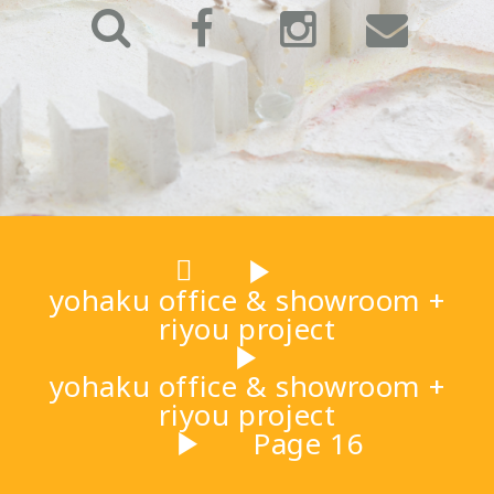
▶
yohaku office & showroom +
riyou project
▶
yohaku office & showroom +
riyou project
▶
Page 16