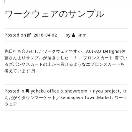
ワークウェアのサンプル
Posted on
2016-04-02
by
Knm
先日打ち合わせしたワークウェアですが、AUI-AO Designの佐
藤さんよりサンプルが届きました！！ エプロンスカート 着てい
るズボンやスカートの上から巻けるようなエプロンスカートを
考えています.男
Posted in
yohaku office & showroom + riyou project
,
せ
んだがやタウンマーケット／Sendagaya Town Market
,
ワーク
ウェア