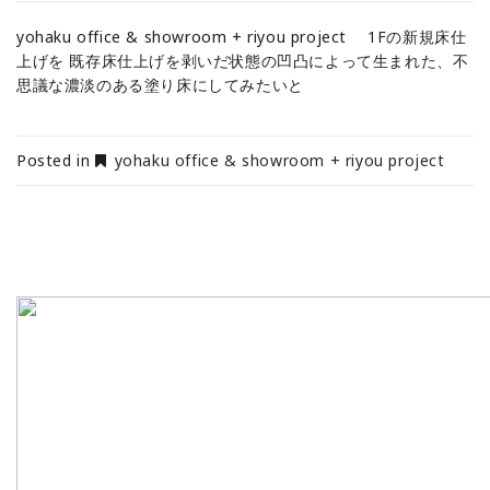
yohaku office & showroom + riyou project 1Fの新規床仕
上げを 既存床仕上げを剥いだ状態の凹凸によって生まれた、不
思議な濃淡のある塗り床にしてみたいと
Posted in
yohaku office & showroom + riyou project