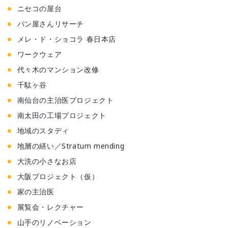
ニセコの屋台
パン屋さんリサーチ
メレ・ド・ショコラ 春日本店
ワークウェア
代々木のマンション改修
千駄ヶ谷
南仙台の主治医プロジェクト
南太田の工場プロジェクト
地域のスタディ
地層の繕い／Stratum mending
大洗の小さなお店
大阪プロジェクト（仮）
家の主治医
展覧会・レクチャー
山手のリノベーション