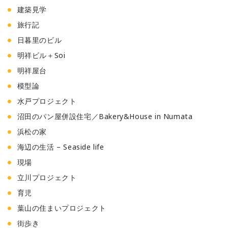
建築見学
旅行記
日暮里のビル
明祥ビル＋Soi
明祥屋台
模型論
水戸プロジェクト
沼田のパン屋併設住宅／Bakery&House in Numata
浜松の家
海辺の生活 – Seaside life
現場
立川プロジェクト
育児
葉山の住まいプロジェクト
街歩き