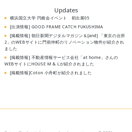
Updates
横浜国立大学 円錐会イベント 初出展05
[出演情報] GOOD FRAME CATCH FUKUSHIMA
[掲載情報] 朝日新聞デジタルマガジン＆[and] 「東京の台所
2」のWEBサイトに門前仲町のリノベーション物件が紹介され
ました
[掲載情報] 不動産情報サービス会社「at home」さんの
WEBサイトにHOUSE M & Lが紹介されました
[掲載情報]Coton 小舟町が紹介されました