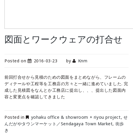
図面とワークウェアの打合せ
Posted on
2016-03-23
by
Knm
前回打合せから見積のための図面をまとめながら、フレームの
ディテールや工程等を工務店の方々と一緒に進めていました. 完
成した見積図をなんとか工務店に提出し、、、提出した図面内
容と変更点を確認してきました
Posted in
yohaku office & showroom + riyou project
,
せ
んだがやタウンマーケット／Sendagaya Town Market
,
街歩
き