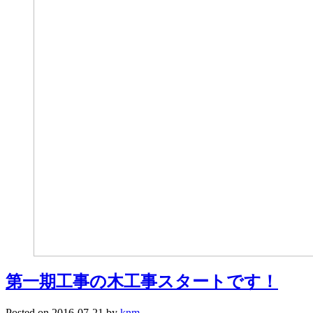
第一期工事の木工事スタートです！
Posted on
2016-07-21
by
knm