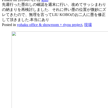
先週行った墨出しの確認を週末に行い、改めてサッシまわり
の納まりを再検討しました. それに伴い墨の位置が微妙にズ
レてきたので、無理を言ってLIU KOBOのお二人に墨を修正
して頂きました.本当にあり
Posted in
yohaku office & showroom + riyou project
,
現場