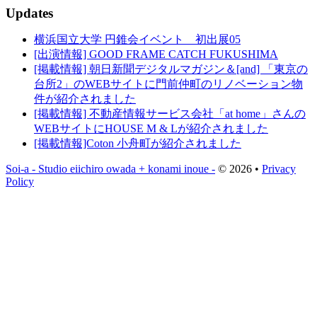
Updates
横浜国立大学 円錐会イベント 初出展05
[出演情報] GOOD FRAME CATCH FUKUSHIMA
[掲載情報] 朝日新聞デジタルマガジン＆[and] 「東京の
台所2」のWEBサイトに門前仲町のリノベーション物
件が紹介されました
[掲載情報] 不動産情報サービス会社「at home」さんの
WEBサイトにHOUSE M & Lが紹介されました
[掲載情報]Coton 小舟町が紹介されました
Soi-a - Studio eiichiro owada + konami inoue -
© 2026 •
Privacy
Policy