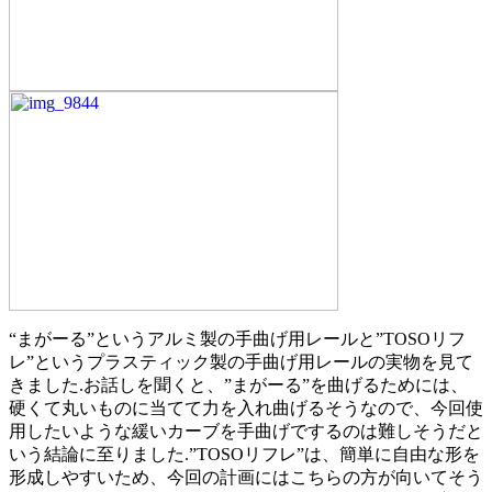
“まがーる”というアルミ製の手曲げ用レールと”TOSOリフ
レ”というプラスティック製の手曲げ用レールの実物を見て
きました.お話しを聞くと、”まがーる”を曲げるためには、
硬くて丸いものに当てて力を入れ曲げるそうなので、今回使
用したいような緩いカーブを手曲げでするのは難しそうだと
いう結論に至りました.”TOSOリフレ”は、簡単に自由な形を
形成しやすいため、今回の計画にはこちらの方が向いてそう