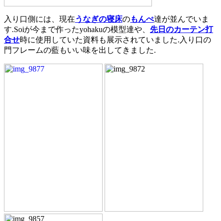
入り口側には、現在
うなぎの寝床
の
もんぺ
達が並んでいま
す.Soiが今まで作ったyohakuの模型達や、
先日のカーテン打
合せ
時に使用していた資料も展示されていました.入り口の
門フレームの藍もいい味を出してきました.