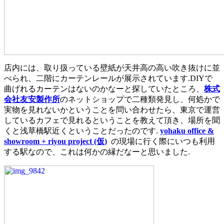
店内には、取り扱っている壁紙が天井高の高い吹き抜けに並
べられ、二階にカーテンレールが展示されています.DIYで
曲げれるカーテンはないのかなーと探していたところ、
株式
会社友安製作所
のネットショップで二種類発見し、何処かで
実物を見れないかということを問い合わせたら、東京で運営
しているカフェで見れるということを教えて頂き、場所を聞
くと浅草橋駅近くということだったのです.
yohaku office &
showroom + riyou project (仮)
の現場に行く際にいつも利用
する駅なので、これは何かの縁だなーと思いました.