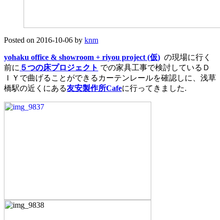
Posted on
2016-10-06
by
knm
yohaku office & showroom + riyou project (仮)
の現場に行く
前に
５つの床プロジェクト
での家具工事で検討しているＤ
ＩＹで曲げることができるカーテンレールを確認しに、浅草
橋駅の近くにある
友安製作所Cafe
に行ってきました.