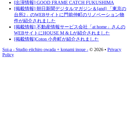
[出演情報] GOOD FRAME CATCH FUKUSHIMA
[掲載情報] 朝日新聞デジタルマガジン＆[and] 「東京の
台所2」のWEBサイトに門前仲町のリノベーション物
件が紹介されました
[掲載情報] 不動産情報サービス会社「at home」さんの
WEBサイトにHOUSE M & Lが紹介されました
[掲載情報]Coton 小舟町が紹介されました
Soi-a - Studio eiichiro owada + konami inoue -
© 2026 •
Privacy
Policy