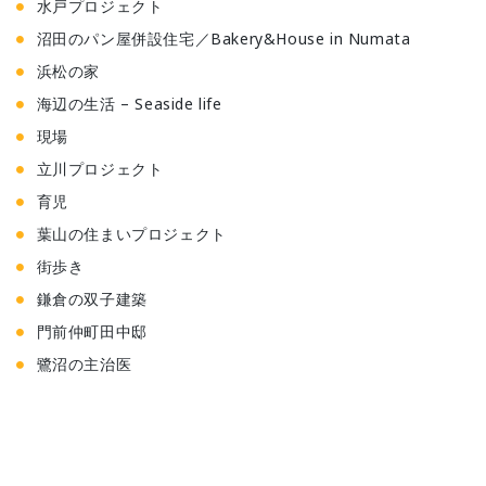
水戸プロジェクト
沼田のパン屋併設住宅／Bakery&House in Numata
浜松の家
海辺の生活 – Seaside life
現場
立川プロジェクト
育児
葉山の住まいプロジェクト
街歩き
鎌倉の双子建築
門前仲町田中邸
鷺沼の主治医