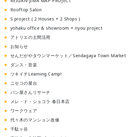
REIGAN-JIMA MAP PROJECT
Rooftop Salon
S project ( 2 Houses + 2 Shops )
yohaku office & showroom + riyou project
アトリエの土間活用
お知らせ
せんだがやタウンマーケット／Sendagaya Town Market
ダンス・音楽
ツキイチLearning Camp!
ニセコの屋台
パン屋さんリサーチ
メレ・ド・ショコラ 春日本店
ワークウェア
代々木のマンション改修
千駄ヶ谷