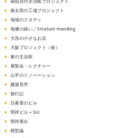
南仙台の主治医プロジェクト
南太田の工場プロジェクト
地域のスタディ
地層の繕い／Stratum mending
大洗の小さなお店
大阪プロジェクト（仮）
家の主治医
展覧会・レクチャー
山手のリノベーション
建築見学
旅行記
日暮里のビル
明祥ビル＋Soi
明祥屋台
模型論