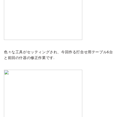
色々な工具がセッティングされ、今回作る打合せ用テーブル6台
と前回の什器の修正作業です.