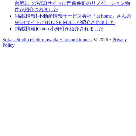
台所2」のWEBサイトに門前仲町のリノベーション物
件が紹介されました
[掲載情報] 不動産情報サービス会社「at home」さんの
WEBサイトにHOUSE M & Lが紹介されました
[掲載情報]Coton 小舟町が紹介されました
Soi-a - Studio eiichiro owada + konami inoue -
© 2026 •
Privacy
Policy