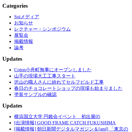
Categories
Soiメディア
お知らせ
レクチャー・シンポジウム
展覧会
掲載情報
論考
Updates
Coton小舟町無事にオープンしました
山手の現場大工工事スタート
沢山の職人さんに紛れてセルフビルド工事
春日のチョコレートショップの現場も始まりました
塗装サンプルの確認
Updates
横浜国立大学 円錐会イベント 初出展05
[出演情報] GOOD FRAME CATCH FUKUSHIMA
[掲載情報] 朝日新聞デジタルマガジン＆[and] 「東京の