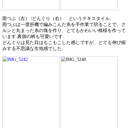
雨つぶ（左） /どんぐり（右） というテキスタイル.
雨つぶは一度折機で編みこんだ糸を手作業で切ることで、ク
ルンと丸まった糸の塊を作り、とてもかわいい模様を作って
います.裏側の柄も可愛いです.
どんぐりは見た目はもこもこした感じですが、とても伸び縮
みする不思議な生地感でした.