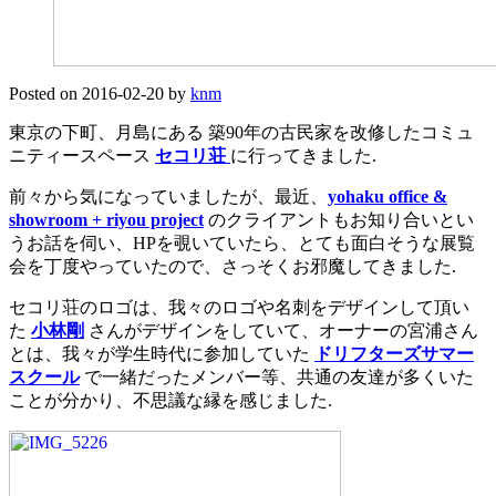
Posted on
2016-02-20
by
knm
東京の下町、月島にある 築90年の古民家を改修したコミュ
ニティースペース
セコリ荘
に行ってきました.
前々から気になっていましたが、最近、
yohaku office &
showroom + riyou project
のクライアントもお知り合いとい
うお話を伺い、HPを覗いていたら、とても面白そうな展覧
会を丁度やっていたので、さっそくお邪魔してきました.
セコリ荘のロゴは、我々のロゴや名刺をデザインして頂い
た
小林剛
さんがデザインをしていて、オーナーの宮浦さん
とは、我々が学生時代に参加していた
ドリフターズサマー
スクール
で一緒だったメンバー等、共通の友達が多くいた
ことが分かり、不思議な縁を感じました.