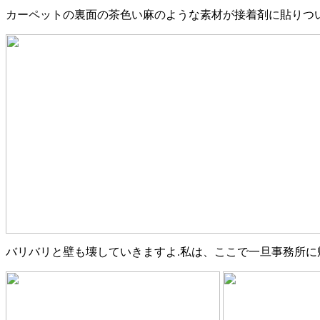
カーペットの裏面の茶色い麻のような素材が接着剤に貼りつ
バリバリと壁も壊していきますよ.私は、ここで一旦事務所