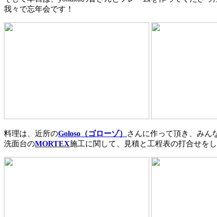
我々で忘年会です！
料理は、近所の
Goloso（ゴローゾ）
さんに作って頂き、みんな
洗面台の
MORTEX
施工に関して、見積と工程表の打合せをし