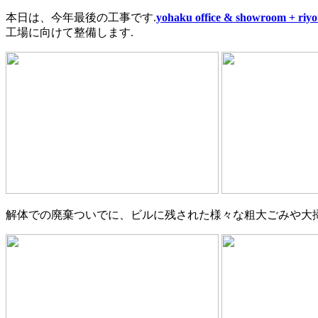
本日は、今年最後の工事です.
yohaku office & showroom + riy
工場に向けて整備します.
解体での廃棄ついでに、ビルに残された様々な粗大ごみや大