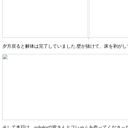
夕方戻ると解体は完了していました.壁が抜けて、床を剥がし
そして本日は、yohakuの皆さんとフレームを作ってくださっ