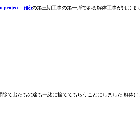
ou project (仮)
の第三期工事の第一弾である解体工事がはじまり
掃除で出たもの達も一緒に捨ててもらうことにしました.解体