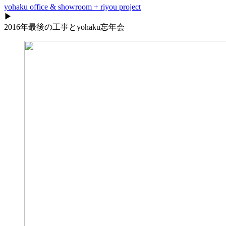
yohaku office & showroom + riyou project
▶
2016年最後の工事とyohaku忘年会