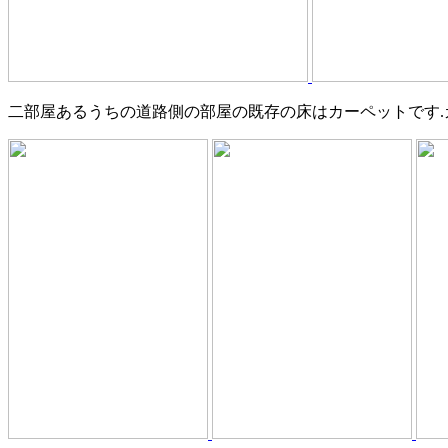
二部屋あるうちの道路側の部屋の既存の床はカーペットです.