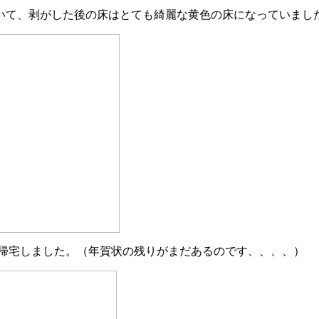
いて、剥がした後の床はとても綺麗な黄色の床になっていました
に帰宅しました。（年賀状の残りがまだあるのです、、、、）