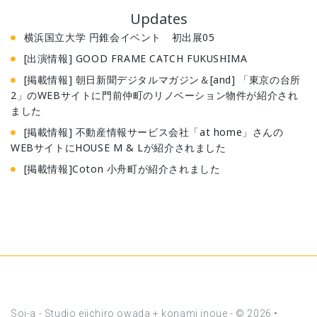
Updates
横浜国立大学 円錐会イベント 初出展05
[出演情報] GOOD FRAME CATCH FUKUSHIMA
[掲載情報] 朝日新聞デジタルマガジン＆[and] 「東京の台所
2」のWEBサイトに門前仲町のリノベーション物件が紹介され
ました
[掲載情報] 不動産情報サービス会社「at home」さんの
WEBサイトにHOUSE M & Lが紹介されました
[掲載情報]Coton 小舟町が紹介されました
Soi-a - Studio eiichiro owada + konami inoue -
© 2026 •