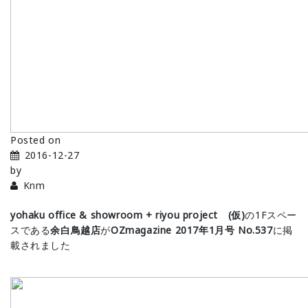
Posted on
2016-12-27
by
Knm
yohaku office & showroom + riyou project (仮)
の1Fスペー
スである
余白鳥越店
が
OZmagazine 2017年1月号 No.537
に掲
載されました