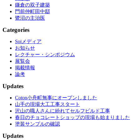
鎌倉の双子建築
門前仲町田中邸
鷺沼の主治医
Categories
Soiメディア
お知らせ
レクチャー・シンポジウム
展覧会
掲載情報
論考
Updates
Coton小舟町無事にオープンしました
山手の現場大工工事スタート
沢山の職人さんに紛れてセルフビルド工事
春日のチョコレートショップの現場も始まりました
塗装サンプルの確認
Updates