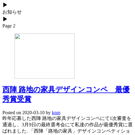
▶
お知らせ
▶
Page 2
西陣 路地の家具デザインコンペ 最優
秀賞受賞
Posted on
2020-03-10
by
knm
昨年応募した西陣 路地の家具デザインコンペにて1次審査を
通過し、3月9日の最終選考会にて私達の作品が最優秀賞に選
ばれました. 「西陣「路地の家具」デザインコンペティショ