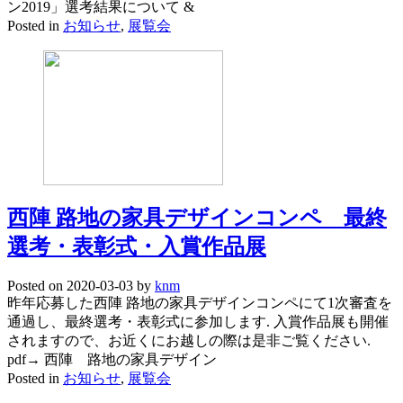
ン2019」選考結果について &
Posted in
お知らせ
,
展覧会
西陣 路地の家具デザインコンペ 最終
選考・表彰式・入賞作品展
Posted on
2020-03-03
by
knm
昨年応募した西陣 路地の家具デザインコンペにて1次審査を
通過し、最終選考・表彰式に参加します. 入賞作品展も開催
されますので、お近くにお越しの際は是非ご覧ください.
pdf→ 西陣 路地の家具デザイン
Posted in
お知らせ
,
展覧会