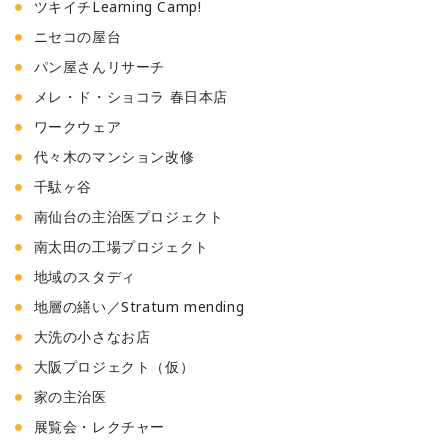
ツキイチLearning Camp!
ニセコの屋台
パン屋さんリサーチ
メレ・ド・ショコラ 春日本店
ワークウェア
代々木のマンション改修
千駄ヶ谷
南仙台の主治医プロジェクト
南太田の工場プロジェクト
地域のスタディ
地層の繕い／Stratum mending
大洗の小さなお店
大阪プロジェクト（仮）
家の主治医
展覧会・レクチャー