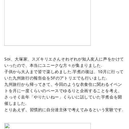
Soi、大塚家、スズキリエさんそれぞれが知人友人に声をかけて
いったので、本当にユニークな方々が集まりました.
子供から大人まで皆で楽しめました.芋煮の後は、10月に行って
いた九州旅行の報告会を5Fのアトリエでも行いました.
九州旅行から帰ってきて、今回のような衣食住に関わるイベン
トを月に一度くらいのペースでゆるりと企画することを考え、
さっそく去年「やりたいねー」くらいに話していた芋煮会を開
催しました.
とりあえず、習慣的に自分達主体で考えてみるという実験です.