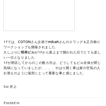
1Fでは、
COTON
さん企画で
milcah
さんのスワッグ＆正月飾り
ワークショップも開催されました.
久しぶりに
明祥ビル
が1Fから屋上まで開かれた日でとても楽し
い一日となりました.
1Fが閉店してからのこの数カ月は、どうしてもビル全体が閉じ
気味になっていましたが、、、、やはり開く事は家の空気の入
れ替えのように場所にとって重要な事と感じました.
Soi 井上
Posted in