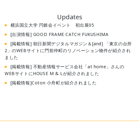
Updates
横浜国立大学 円錐会イベント 初出展05
[出演情報] GOOD FRAME CATCH FUKUSHIMA
[掲載情報] 朝日新聞デジタルマガジン＆[and] 「東京の台所
2」のWEBサイトに門前仲町のリノベーション物件が紹介され
ました
[掲載情報] 不動産情報サービス会社「at home」さんの
WEBサイトにHOUSE M & Lが紹介されました
[掲載情報]Coton 小舟町が紹介されました