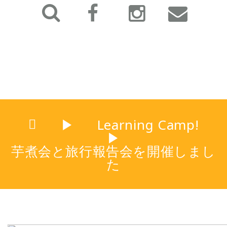
▶
Learning Camp!
▶
芋煮会と旅行報告会を開催しまし
た