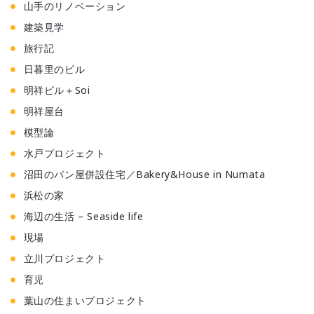
山手のリノベーション
建築見学
旅行記
日暮里のビル
明祥ビル＋Soi
明祥屋台
模型論
水戸プロジェクト
沼田のパン屋併設住宅／Bakery&House in Numata
浜松の家
海辺の生活 – Seaside life
現場
立川プロジェクト
育児
葉山の住まいプロジェクト