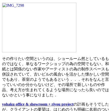
その作りたい空間というのは、ショールーム然としているも
のではなく、単なるワークショップの為の空間でもない、和
紙とは関係のない作家やアーティストの為の制作スペースも
併設されていて、古いビルの風合いを活かした懐かしい空間
でもあり、茶室のようでもあるという．．．それをなんと言
っていいのか分からないけど、その場所で新しいものや作
品、考え方が生まれてくるような場所になったら良いのでは
ないかという事になりました．
yohaku office & showroom + riyou project
の計画もそうでした
が、クライアントの要望は、はじめのうち明確に名前のつい