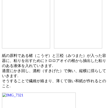
紙の原料である楮（こうぞ）と三椏（みつまた）が入った容
器に、粘りを出すためにトロロアオイの根から抽出した粘り
のある液体を入れていきます.
適度にかき回し、漉桁（すきげた）で掬い、縦横に揺らして
いきます.
そうすることで繊維が絡まり、薄くて強い和紙が作れるとの
こと.