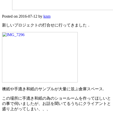
Posted on
2016-07-12
by
knm
新しいプロジェクトの打合せに行ってきました．
襖紙や手漉き和紙のサンプルが大量に並ぶ倉庫スペース.
この場所に手漉き和紙の為のショールームを作ってほしいと
の事で伺いましたが、お話を聞いてるうちにクライアントと
盛り上がってしまい、、、