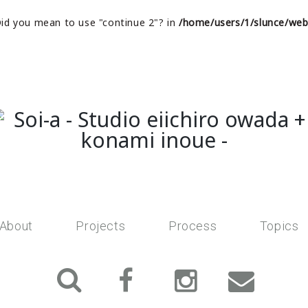
 Did you mean to use "continue 2"? in
/home/users/1/slunce/web
About
Projects
Process
Topics