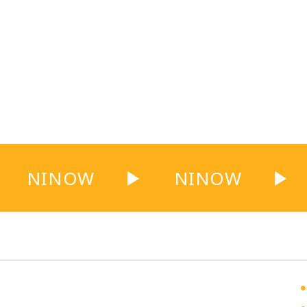
NINOW
▶
NINOW
▶