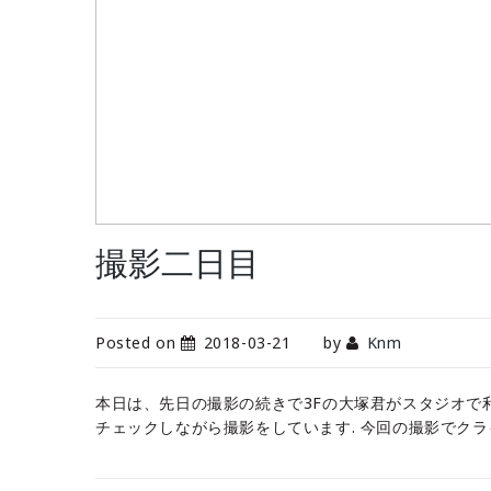
撮影二日目
Posted on
2018-03-21
by
Knm
本日は、先日の撮影の続きで3Fの大塚君がスタジオで
チェックしながら撮影をしています. 今回の撮影でク