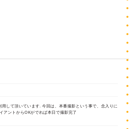
利用して頂いています. 今回は、本番撮影という事で、念入りに
ライアントからOKがでれば本日で撮影完了