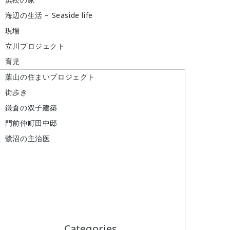
海辺の生活 – Seaside life
現場
立川プロジェクト
育児
葉山の住まいプロジェクト
街歩き
鎌倉の双子建築
門前仲町田中邸
鷺沼の主治医
Categories