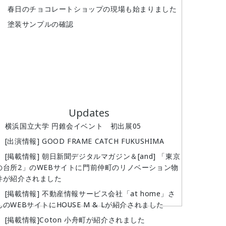
春日のチョコレートショップの現場も始まりました
塗装サンプルの確認
Updates
横浜国立大学 円錐会イベント 初出展05
[出演情報] GOOD FRAME CATCH FUKUSHIMA
[掲載情報] 朝日新聞デジタルマガジン＆[and] 「東京
の台所2」のWEBサイトに門前仲町のリノベーション物
件が紹介されました
[掲載情報] 不動産情報サービス会社「at home」さ
んのWEBサイトにHOUSE M & Lが紹介されました
[掲載情報]Coton 小舟町が紹介されました