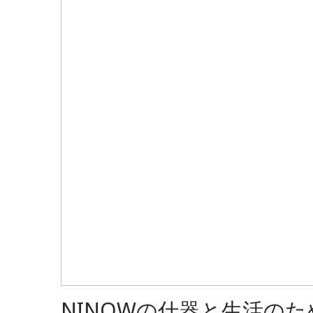
NINOWの什器と生活の