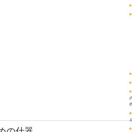
ための什器