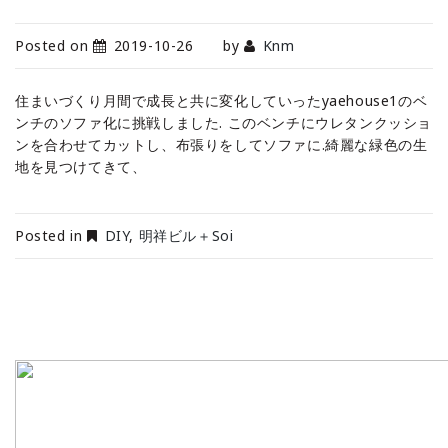
Posted on
2019-10-26
by
Knm
住まいづくり月間で成長と共に変化していったyaehouse1のベ
ンチのソファ化に挑戦しました. このベンチにウレタンクッショ
ンを合わせてカットし、布張りをしてソファに.綺麗な緑色の生
地を見つけてきて、
Posted in
DIY
,
明祥ビル＋Soi