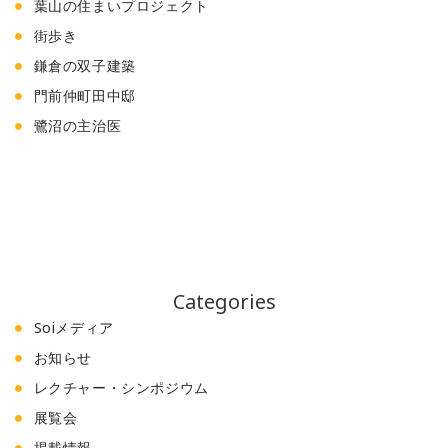
葉山の住まいプロジェクト
街歩き
鎌倉の双子建築
門前仲町田中邸
鷺沼の主治医
Categories
Soiメディア
お知らせ
レクチャー・シンポジウム
展覧会
掲載情報