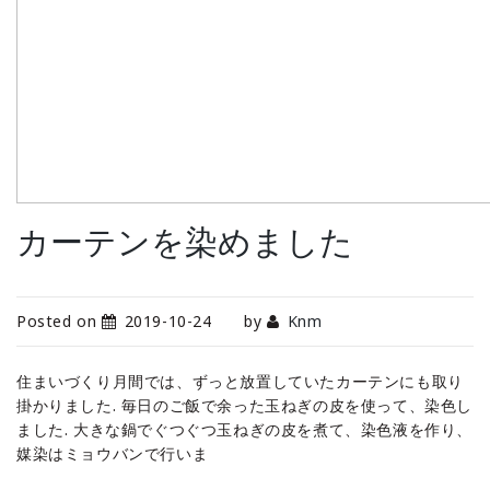
カーテンを染めました
Posted on
2019-10-24
by
Knm
住まいづくり月間では、ずっと放置していたカーテンにも取り
掛かりました. 毎日のご飯で余った玉ねぎの皮を使って、染色し
ました. 大きな鍋でぐつぐつ玉ねぎの皮を煮て、染色液を作り、
媒染はミョウバンで行いま