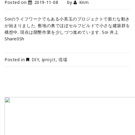
Posted on
2019-11-08
by
Knm
Soiのライフワークでもある小美玉のプロジェクトで新たな動き
が始まりました. 敷地の奥でほぼセルフビルドで小さな建築群を
構想中. 現在は開墾作業を少しづつ進めています. Soi 井上
Share0Sh
Posted in
DIY
,
iprojct
,
現場