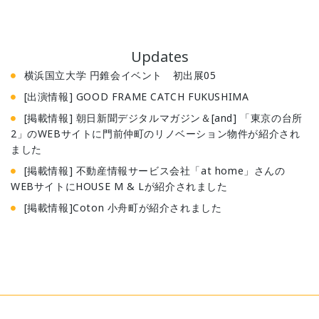
Updates
横浜国立大学 円錐会イベント 初出展05
[出演情報] GOOD FRAME CATCH FUKUSHIMA
[掲載情報] 朝日新聞デジタルマガジン＆[and] 「東京の台所
2」のWEBサイトに門前仲町のリノベーション物件が紹介され
ました
[掲載情報] 不動産情報サービス会社「at home」さんの
WEBサイトにHOUSE M & Lが紹介されました
[掲載情報]Coton 小舟町が紹介されました