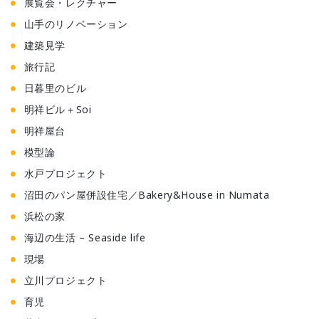
展覧会・レクチャー
山手のリノベーション
建築見学
旅行記
日暮里のビル
明祥ビル＋Soi
明祥屋台
模型論
水戸プロジェクト
沼田のパン屋併設住宅／Bakery&House in Numata
浜松の家
海辺の生活 – Seaside life
現場
立川プロジェクト
育児