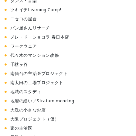
ダンス・音楽
ツキイチLearning Camp!
ニセコの屋台
パン屋さんリサーチ
メレ・ド・ショコラ 春日本店
ワークウェア
代々木のマンション改修
千駄ヶ谷
南仙台の主治医プロジェクト
南太田の工場プロジェクト
地域のスタディ
地層の繕い／Stratum mending
大洗の小さなお店
大阪プロジェクト（仮）
家の主治医