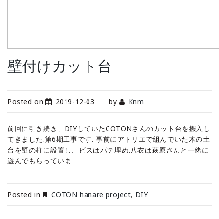
壁付けカット台
Posted on
2019-12-03
by
Knm
前回に引き続き、DIYしていたCOTONさんのカット台を搬入し
てきました.第6期工事です. 事前にアトリエで組んでいた木の土
台を壁の柱に設置し、ビスはパテ埋め.八衣は萩原さんと一緒に
遊んでもらっていま
Posted in
COTON hanare project
,
DIY