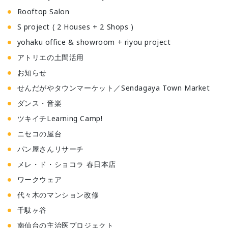
Rooftop Salon
S project ( 2 Houses + 2 Shops )
yohaku office & showroom + riyou project
アトリエの土間活用
お知らせ
せんだがやタウンマーケット／Sendagaya Town Market
ダンス・音楽
ツキイチLearning Camp!
ニセコの屋台
パン屋さんリサーチ
メレ・ド・ショコラ 春日本店
ワークウェア
代々木のマンション改修
千駄ヶ谷
南仙台の主治医プロジェクト