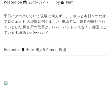
Posted on
2016-09-17
by
Knm
平日バタバタしていて現場に伺えず、、、やっと本日５つの床
プロジェクト の現場に伺えました. 現場では、建具が取付られ
ていました.開き戸の取手は、レバーハンドルでなく、握玉にし
ています.最近レバーハンド
Posted in
5つの床／5 floors
,
現場