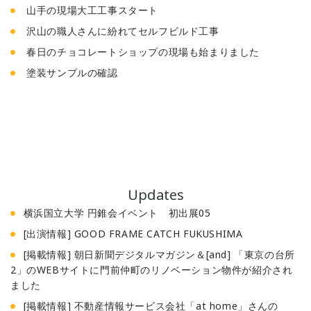
山手の現場大工工事スタート
沢山の職人さんに紛れてセルフビルド工事
春日のチョコレートショップの現場も始まりました
塗装サンプルの確認
Updates
横浜国立大学 円錐会イベント 初出展05
[出演情報] GOOD FRAME CATCH FUKUSHIMA
[掲載情報] 朝日新聞デジタルマガジン＆[and] 「東京の台所
2」のWEBサイトに門前仲町のリノベーション物件が紹介され
ました
[掲載情報] 不動産情報サービス会社「at home」さんの