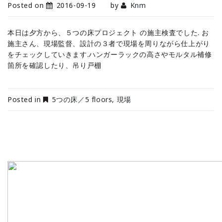
Posted on
2016-09-19
by
Knm
本日は夕方から、５つの床プロジェクト の施主検査でした. お
施主さん、現場監督、設計の３者で現場を周りながら仕上がり
をチェックしていきます.ハンガーラックの高さやモルタル補修
箇所を確認したり、吊り戸棚
Posted in
5つの床／5 floors
,
現場