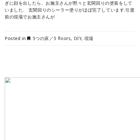
ぎに顔を出したら、お施主さんが黙々と玄関回りの塗装をして
いました. 玄関回りのシーラー塗りがほぼ完了しています.引渡
前の現場でお施主さんが
Posted in
5つの床／5 floors
,
DIY
,
現場