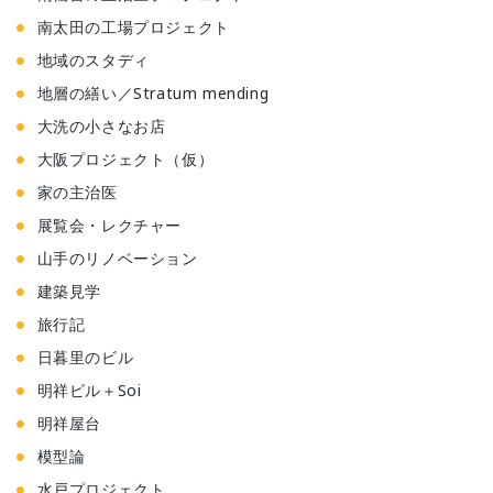
南太田の工場プロジェクト
地域のスタディ
地層の繕い／Stratum mending
大洗の小さなお店
大阪プロジェクト（仮）
家の主治医
展覧会・レクチャー
山手のリノベーション
建築見学
旅行記
日暮里のビル
明祥ビル＋Soi
明祥屋台
模型論
水戸プロジェクト