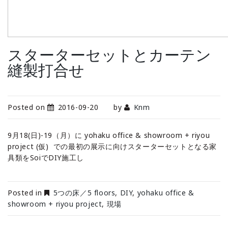
スターターセットとカーテン
縫製打合せ
Posted on
2016-09-20
by
Knm
9月18(日)-19（月）に yohaku office & showroom + riyou
project (仮) での最初の展示に向けスターターセットとなる家
具類をSoiでDIY施工し
Posted in
5つの床／5 floors
,
DIY
,
yohaku office &
showroom + riyou project
,
現場