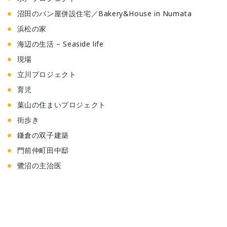
沼田のパン屋併設住宅／Bakery&House in Numata
浜松の家
海辺の生活 – Seaside life
現場
立川プロジェクト
育児
葉山の住まいプロジェクト
街歩き
鎌倉の双子建築
門前仲町田中邸
鷺沼の主治医