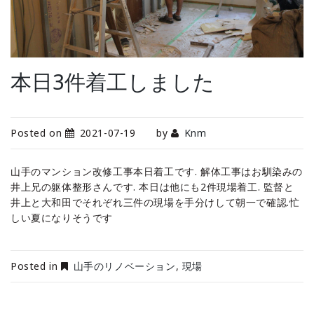
本日3件着工しました
Posted on
2021-07-19
by
Knm
山手のマンション改修工事本日着工です. 解体工事はお馴染みの
井上兄の躯体整形さんです. 本日は他にも2件現場着工. 監督と
井上と大和田でそれぞれ三件の現場を手分けして朝一で確認.忙
しい夏になりそうです
Posted in
山手のリノベーション
,
現場