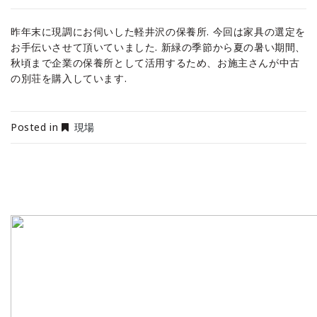
昨年末に現調にお伺いした軽井沢の保養所. 今回は家具の選定を
お手伝いさせて頂いていました. 新緑の季節から夏の暑い期間、
秋頃まで企業の保養所として活用するため、お施主さんが中古
の別荘を購入しています.
Posted in
現場