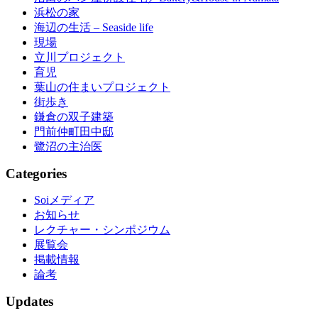
浜松の家
海辺の生活 – Seaside life
現場
立川プロジェクト
育児
葉山の住まいプロジェクト
街歩き
鎌倉の双子建築
門前仲町田中邸
鷺沼の主治医
Categories
Soiメディア
お知らせ
レクチャー・シンポジウム
展覧会
掲載情報
論考
Updates