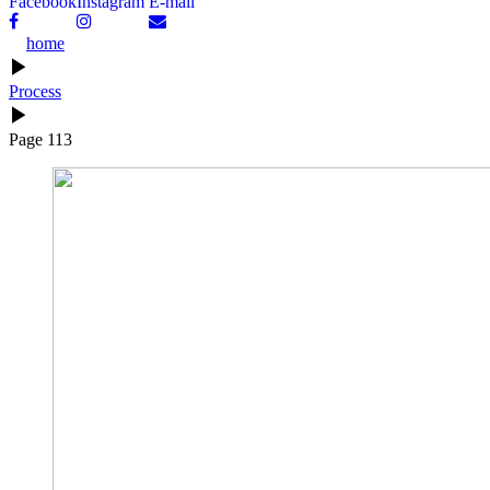
Facebook
Instagram
E-mail
home
▶
Process
▶
Page 113