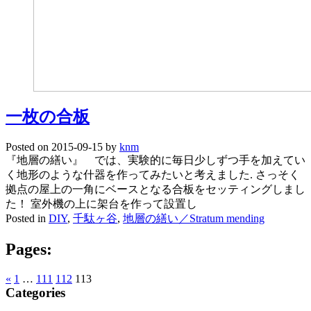
一枚の合板
Posted on
2015-09-15
by
knm
『地層の繕い』 では、実験的に毎日少しずつ手を加えてい
く地形のような什器を作ってみたいと考えました. さっそく
拠点の屋上の一角にベースとなる合板をセッティングしまし
た！ 室外機の上に架台を作って設置し
Posted in
DIY
,
千駄ヶ谷
,
地層の繕い／Stratum mending
Pages:
«
1
…
111
112
113
Categories