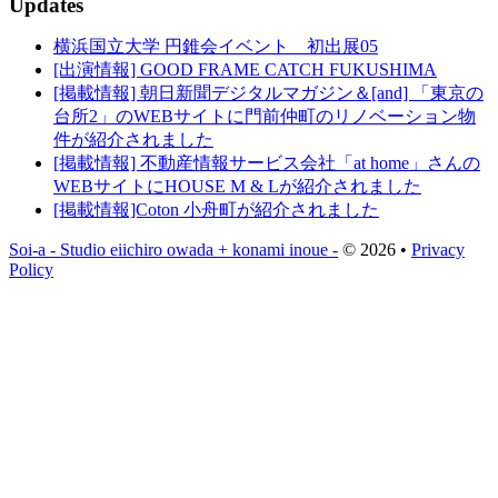
Updates
横浜国立大学 円錐会イベント 初出展05
[出演情報] GOOD FRAME CATCH FUKUSHIMA
[掲載情報] 朝日新聞デジタルマガジン＆[and] 「東京の
台所2」のWEBサイトに門前仲町のリノベーション物
件が紹介されました
[掲載情報] 不動産情報サービス会社「at home」さんの
WEBサイトにHOUSE M & Lが紹介されました
[掲載情報]Coton 小舟町が紹介されました
Soi-a - Studio eiichiro owada + konami inoue -
© 2026 •
Privacy
Policy