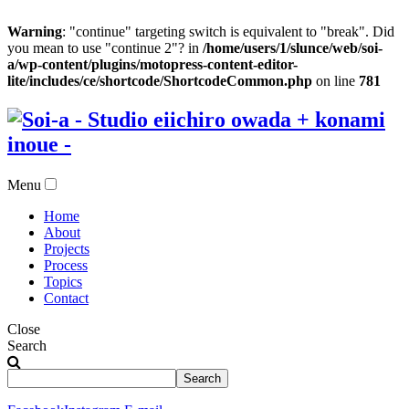
Warning
: "continue" targeting switch is equivalent to "break". Did
you mean to use "continue 2"? in
/home/users/1/slunce/web/soi-
a/wp-content/plugins/motopress-content-editor-
lite/includes/ce/shortcode/ShortcodeCommon.php
on line
781
Menu
Home
About
Projects
Process
Topics
Contact
Close
Search