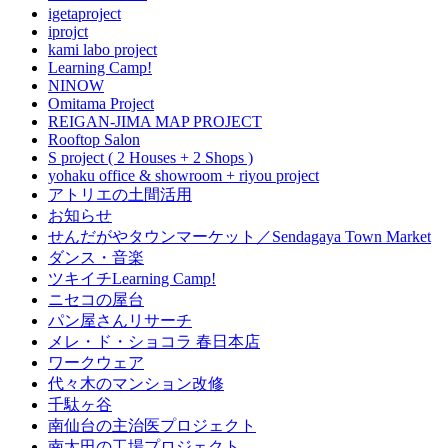
igetaproject
iprojct
kami labo project
Learning Camp!
NINOW
Omitama Project
REIGAN-JIMA MAP PROJECT
Rooftop Salon
S project ( 2 Houses + 2 Shops )
yohaku office & showroom + riyou project
アトリエの土間活用
お知らせ
せんだがやタウンマーケット／Sendagaya Town Market
ダンス・音楽
ツキイチLearning Camp!
ニセコの屋台
パン屋さんリサーチ
メレ・ド・ショコラ 春日本店
ワークウェア
代々木のマンション改修
千駄ヶ谷
南仙台の主治医プロジェクト
南太田の工場プロジェクト