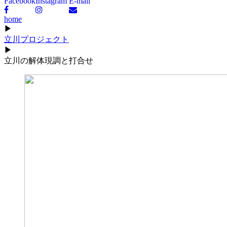
Facebook
Instagram
E-mail
home
▶
立川プロジェクト
▶
立川の解体現調と打合せ