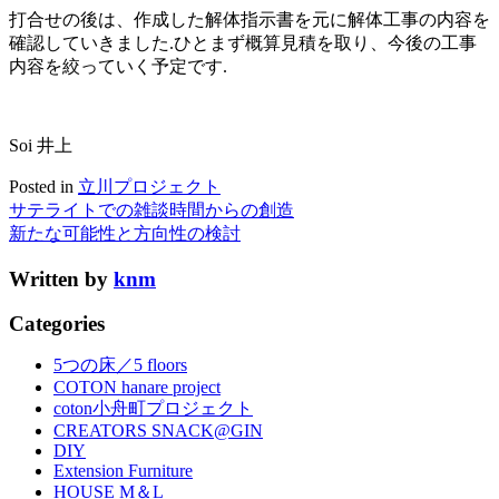
打合せの後は、作成した解体指示書を元に解体工事の内容を
確認していきました.ひとまず概算見積を取り、今後の工事
内容を絞っていく予定です.
Soi 井上
Posted in
立川プロジェクト
サテライトでの雑談時間からの創造
新たな可能性と方向性の検討
Written by
knm
Categories
5つの床／5 floors
COTON hanare project
coton小舟町プロジェクト
CREATORS SNACK@GIN
DIY
Extension Furniture
HOUSE M＆L