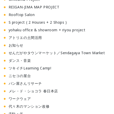
REIGAN-JIMA MAP PROJECT
Rooftop Salon
S project ( 2 Houses + 2 Shops )
yohaku office & showroom + riyou project
アトリエの土間活用
お知らせ
せんだがやタウンマーケット／Sendagaya Town Market
ダンス・音楽
ツキイチLearning Camp!
ニセコの屋台
パン屋さんリサーチ
メレ・ド・ショコラ 春日本店
ワークウェア
代々木のマンション改修
千駄ヶ谷