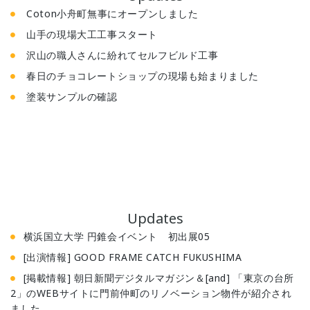
Coton小舟町無事にオープンしました
山手の現場大工工事スタート
沢山の職人さんに紛れてセルフビルド工事
春日のチョコレートショップの現場も始まりました
塗装サンプルの確認
Updates
横浜国立大学 円錐会イベント 初出展05
[出演情報] GOOD FRAME CATCH FUKUSHIMA
[掲載情報] 朝日新聞デジタルマガジン＆[and] 「東京の台所
2」のWEBサイトに門前仲町のリノベーション物件が紹介され
ました