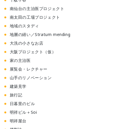
南仙台の主治医プロジェクト
南太田の工場プロジェクト
地域のスタディ
地層の繕い／Stratum mending
大洗の小さなお店
大阪プロジェクト（仮）
家の主治医
展覧会・レクチャー
山手のリノベーション
建築見学
旅行記
日暮里のビル
明祥ビル＋Soi
明祥屋台