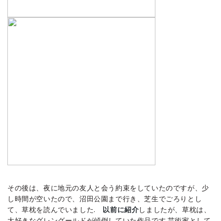
その後は、夜に地元の友人と会う約束をしていたのですが、少
し時間が空いたので、沼田公園まで行き、芝生でごろりとし
て、草枕を読んでいました.
以前に紹介
しましたが、草枕は、
大好きなグレングールドが傾倒していた作品です.芸術家として