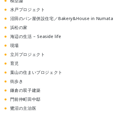
模型論
水戸プロジェクト
沼田のパン屋併設住宅／Bakery&House in Numata
浜松の家
海辺の生活 – Seaside life
現場
立川プロジェクト
育児
葉山の住まいプロジェクト
街歩き
鎌倉の双子建築
門前仲町田中邸
鷺沼の主治医