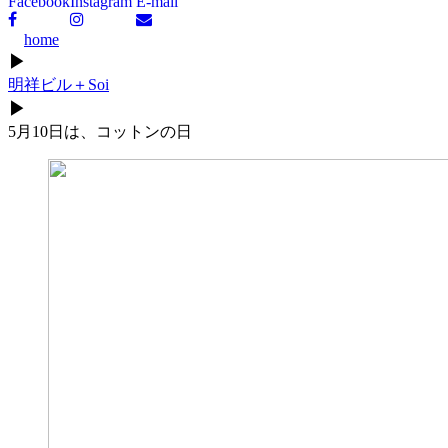
Facebook
Instagram
E-mail
home
▶
明祥ビル＋Soi
▶
5月10日は、コットンの日