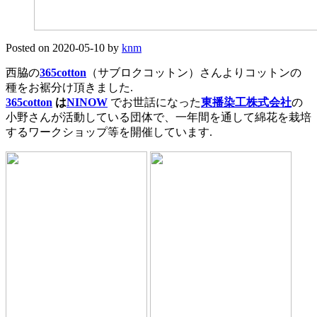
Posted on
2020-05-10
by
knm
西脇の
365cotton
（サブロクコットン）さんよりコットンの
種をお裾分け頂きました.
365cotton
は
NINOW
でお世話になった
東播染工株式会社
の
小野さんが活動している団体で、一年間を通して綿花を栽培
するワークショップ等を開催しています.