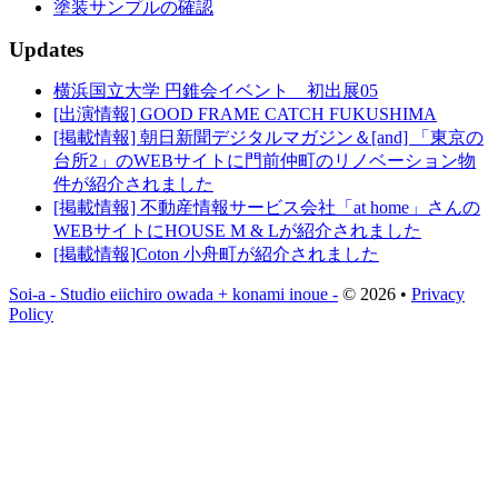
塗装サンプルの確認
Updates
横浜国立大学 円錐会イベント 初出展05
[出演情報] GOOD FRAME CATCH FUKUSHIMA
[掲載情報] 朝日新聞デジタルマガジン＆[and] 「東京の
台所2」のWEBサイトに門前仲町のリノベーション物
件が紹介されました
[掲載情報] 不動産情報サービス会社「at home」さんの
WEBサイトにHOUSE M & Lが紹介されました
[掲載情報]Coton 小舟町が紹介されました
Soi-a - Studio eiichiro owada + konami inoue -
© 2026 •
Privacy
Policy