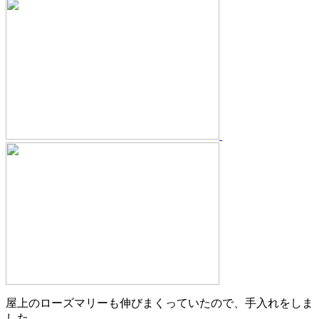
屋上のローズマリーも伸びまくっていたので、手入れをしま
した.