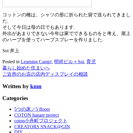
コットンの種は、シャツの形に折られた袋で送られてきまし
た.
そして今日は母の日でもあります.
外出があまりできない今年は家でできるものをと考え、屋上
のハーブを使ってハーブスプレーを作りました.
Soi 井上
Posted in
Learning Camp!
,
明祥ビル＋Soi
,
育児
暮らし始めた住まいへ
ご近所のお店の店内ディスプレイの相談
Written by
knm
Categories
5つの床／5 floors
COTON hanare project
coton小舟町プロジェクト
CREATORS SNACK@GIN
DIY