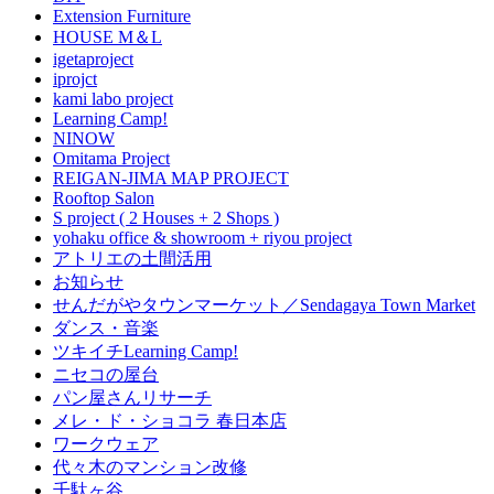
Extension Furniture
HOUSE M＆L
igetaproject
iprojct
kami labo project
Learning Camp!
NINOW
Omitama Project
REIGAN-JIMA MAP PROJECT
Rooftop Salon
S project ( 2 Houses + 2 Shops )
yohaku office & showroom + riyou project
アトリエの土間活用
お知らせ
せんだがやタウンマーケット／Sendagaya Town Market
ダンス・音楽
ツキイチLearning Camp!
ニセコの屋台
パン屋さんリサーチ
メレ・ド・ショコラ 春日本店
ワークウェア
代々木のマンション改修
千駄ヶ谷