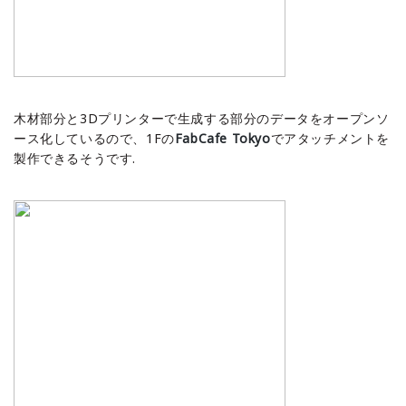
木材部分と3Dプリンターで生成する部分のデータをオープンソ
ース化しているので、1Fの
FabCafe Tokyo
でアタッチメントを
製作できるそうです.