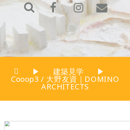
▶
建築見学
▶
Cooop3 / 大野友資｜DOMINO
ARCHITECTS