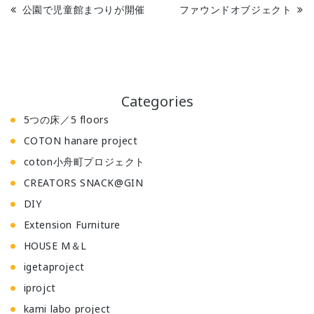
公園で児童館まつりが開催
ファウンドオブジェクト
Categories
5つの床／5 floors
COTON hanare project
coton小舟町プロジェクト
CREATORS SNACK@GIN
DIY
Extension Furniture
HOUSE M＆L
igetaproject
iprojct
kami labo project