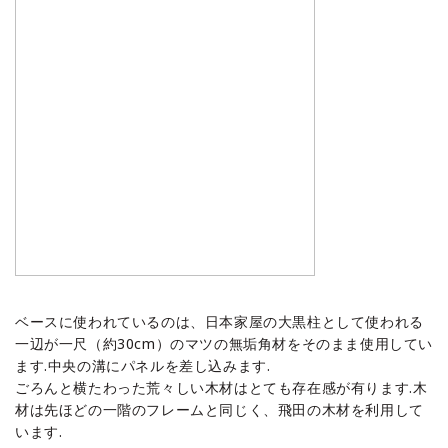
ベースに使われているのは、日本家屋の大黒柱として使われる
一辺が一尺（約30cm）のマツの無垢角材をそのまま使用してい
ます.中央の溝にパネルを差し込みます.
ごろんと横たわった荒々しい木材はとても存在感が有ります.木
材は先ほどの一階のフレームと同じく、飛田の木材を利用して
います.