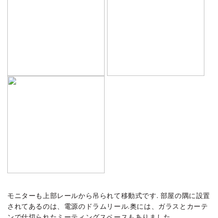
モニターも上部レールから吊られて移動式です. 部屋の隅に設置
されてあるのは、電源のドラムリール.奥には、ガラスとカーテ
ンで仕切られたミーティングスペースもありました.