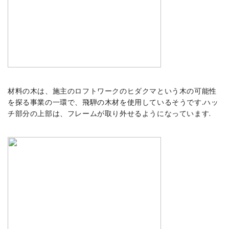
材料の木は、施主の
ロフトワーク
の
ヒダクマ
という木の可能性
を探る事業の一環で、飛騨の木材を使用しているそうです.ハッ
チ部分の上部は、フレームが取り外せるようになっています.