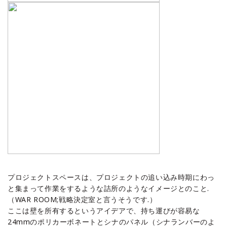
プロジェクトスペースは、プロジェクトの追い込み時期にわっ
と集まって作業をするような詰所のようなイメージとのこと.
（WAR ROOM;戦略決定室と言うそうです.）
ここは壁を所有するというアイデアで、持ち運びが容易な
24mmのポリカーボネートとシナのパネル（シナランバーのよ