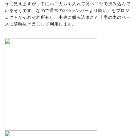
うに見えますが、中にハニカムを入れて薄ベニヤで挟み込んで
いるそうです、なので通常の3×6ランバーより軽い）をプロジ
ェクトがそれぞれ所有し、中央に組み込まれた十字の木のベー
スに随時抜き差しして利用します.