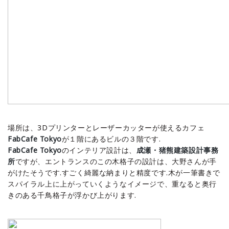
場所は、3Dプリンターとレーザーカッターが使えるカフェ
FabCafe Tokyo
が１階にあるビルの３階です.
FabCafe Tokyo
のインテリア設計は、
成瀬・猪熊建築設計事務
所
ですが、エントランスのこの木格子の設計は、大野さんが手
がけたそうです.すごく綺麗な納まりと精度です.木が一筆書きで
スパイラル上に上がっていくようなイメージで、重なると奥行
きのある千鳥格子が浮かび上がります.