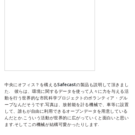
中央にオフィス？を構える
Safecast
の製品も説明して頂きまし
た. 彼らは、環境に関するデータを使って人々に力を与える活
動を行う世界的な市民科学プロジェクトのボランティア・グル
ープなんだそうです.写真は、放射能を計る機械で、車等に設置
して、誰もが自由に利用できるオープンデータを用意している
んだとか.こういう活動が世界的に広がっていくと面白いと思い
ます.そしてこの機械が結構可愛かったりします.