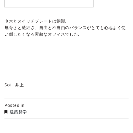
巾木とスイッチプレートは銅製.
無骨さと繊細さ、自由と不自由のバランスがとても心地よく使
い倒したくなる素敵なオフィスでした.
Soi 井上
Posted in
建築見学