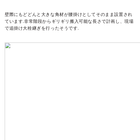
壁際にもどどんと大きな角材が腰掛けとしてそのまま設置され
ています.非常階段からギリギリ搬入可能な長さで計画し、現場
で追掛け大栓継ぎを行ったそうです.