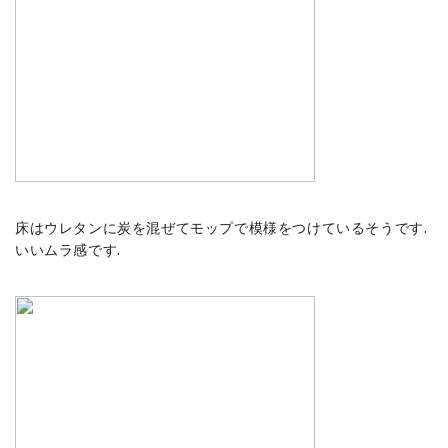
床はウレタンに炭を混ぜてモップで模様をつけているそうです.
いいムラ感です.