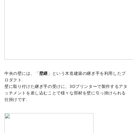
中央の壁には、「
壁継
」という木造建築の継ぎ手を利用したプ
ロダクト.
壁に取り付けた継ぎ手の受けに、3Dプリンターで製作するアタ
ッチメントを差し込むことで様々な部材を壁に引っ掛けられる
仕掛けです.