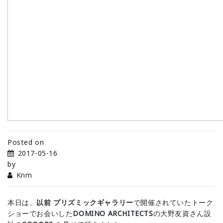
Posted on
2017-05-16
by
Knm
本日は、
以前
プリズミックギャラリー
で開催されていたトーク
ショーでお会いした
DOMINO ARCHITECTS
の大野友資さん設