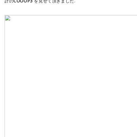
計の
COOOP3
を見せて頂きました.