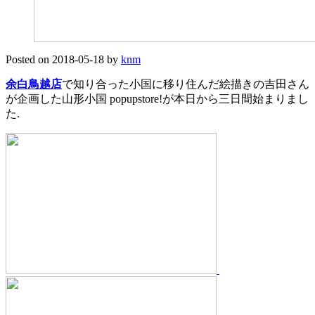
Posted on
2018-05-18
by
knm
余白鳥越店
で知り合った小国に移り住んだ絵描きの吉田さん
が企画した山形小国 popupstore!が本日から三日間始まりまし
た.