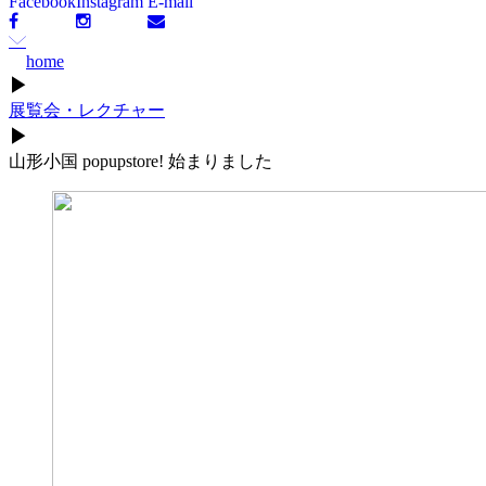
Facebook
Instagram
E-mail
home
▶
展覧会・レクチャー
▶
山形小国 popupstore! 始まりました