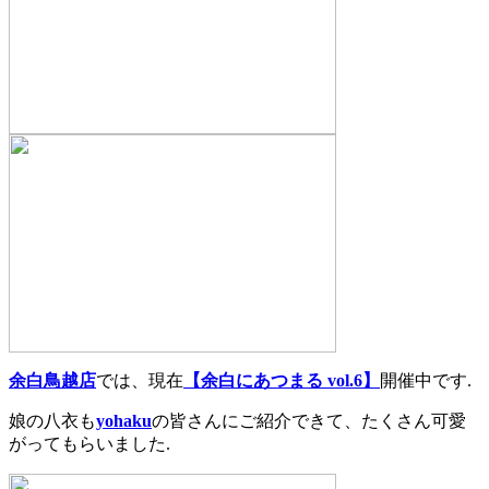
余白鳥越店
では、現在
【余白にあつまる vol.6】
開催中です.
娘の八衣も
yohaku
の皆さんにご紹介できて、たくさん可愛
がってもらいました.