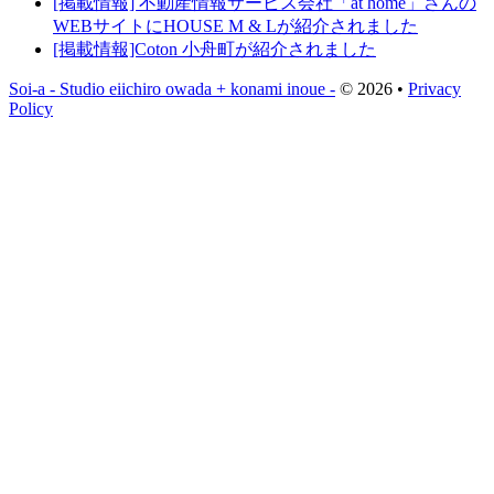
[掲載情報] 不動産情報サービス会社「at home」さんの
WEBサイトにHOUSE M & Lが紹介されました
[掲載情報]Coton 小舟町が紹介されました
Soi-a - Studio eiichiro owada + konami inoue -
© 2026 •
Privacy
Policy