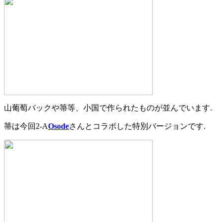
山葡萄バックや箒等、小国で作られたものが並んでいます.
箒は今回2-A
Osode
さんとコラボした特別バージョンです.