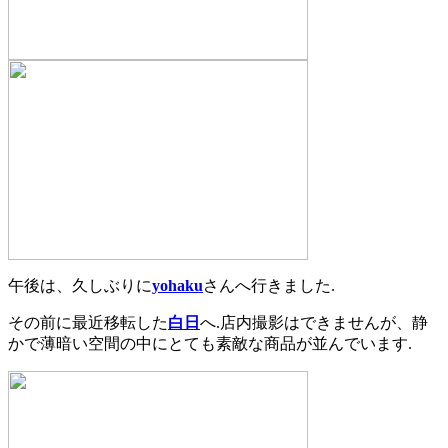
午後は、久しぶりに
yohaku
さんへ行きました.
その前に最近移転した
白日
へ.店内撮影はできませんが、静
かで薄暗い空間の中にとても素敵な商品が並んでいます.